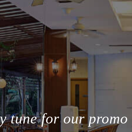
y tune for our promo