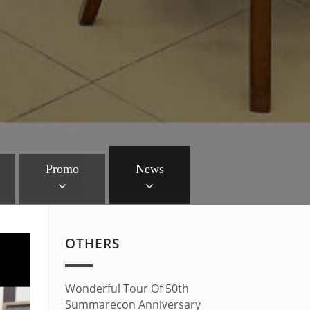
Promo
News
OTHERS
Wonderful Tour Of 50th
Summarecon Anniversary