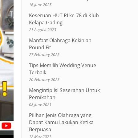
16 June 2025
Keseruan HUT RI ke-78 di Klub
Kelapa Gading
21 August 2023
Manfaat Olahraga Kekinian
Pound Fit
27 February 2023
Tips Memilih Wedding Venue
Terbaik
20 February 2023
Mengintip Isi Seserahan Untuk
Pernikahan
08 June 2021
Pilihan Jenis Olahraga yang
Dapat Kamu Lakukan Ketika
Berpuasa
12 May 2021